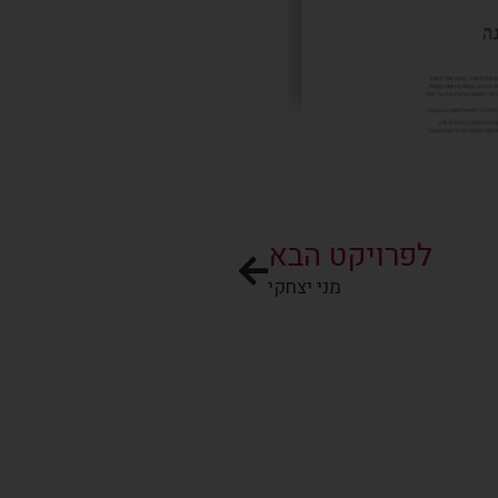
לפרויקט הבא
מני יצחקי