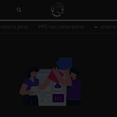
 אינטרנט
פרסום ממומן בגוגל PPC
שיווק ברשתות 