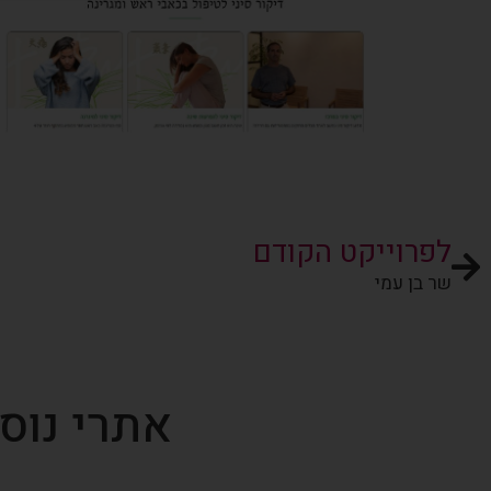
לפרוייקט הקודם
שר בן עמי
אתרי נוס