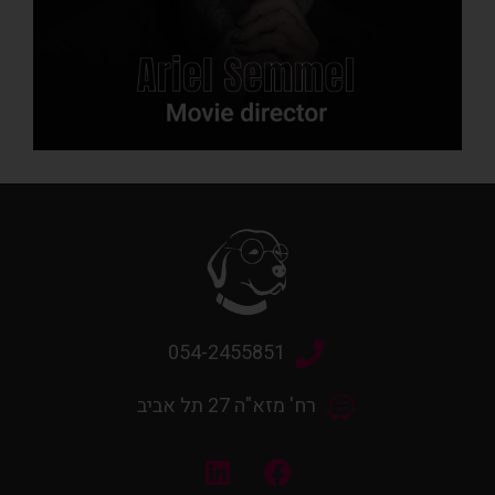
054-2455851
רח' מזא"ה 27 תל אביב