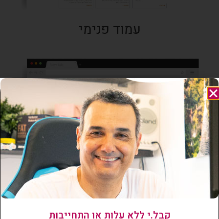
עמוד פנימי
קבל.י ללא עלות או התחייבות