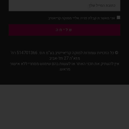
אני מאשר.ת קבלת פניה אליי ממוקה קריאטיב
שליחה
© כל הזכויות שמורות למוקה קריאייטיב בע"מ ח.פ. 514701366 רח'
מזא"ה 27 תל-אביב
אין להעתיק את תכני האתר או לעשות בהם שימוש מסחרי ללא אישור
מראש.