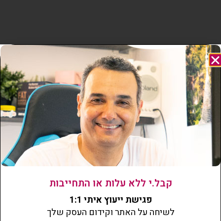
עמוד פנימי
קבל.י ללא עלות או התחייבות
פגישת ייעוץ איתי 1:1
לשיחה על האתר וקידום העסק שלך