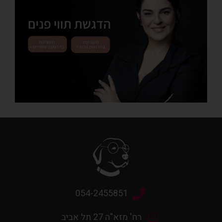
054-2455851
רח' מזא"ה 27 תל אביב