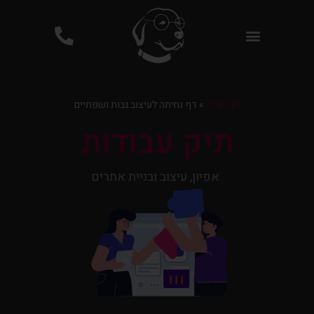
פרסום ממומן בגוגל PPC
דף הבית
»
דף נחיתה לעיצוב גבות ושפתיים
תיק עבודות
אפיון, עיצוב ובניית אתרים