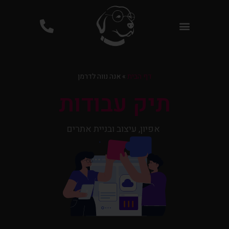
פרסום ממומן בגוגל PPC
דף הבית
»
אנה נווה לדרמן
תיק עבודות
אפיון, עיצוב ובניית אתרים