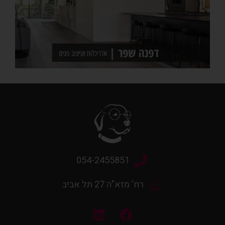
054-2455851
רח' מזא"ה 27 תל אביב