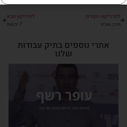
לפרוייקט הקודם
לפרויקט הבא
מירב שביט
7 יבשות
אתרי נוספים בתיק עבודות
שלנו