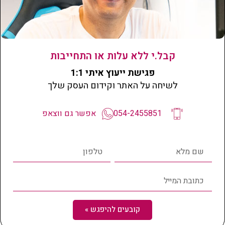
עמוד פנימי
קבל.י ללא עלות או התחייבות
פגישת ייעוץ איתי 1:1
לשיחה על האתר וקידום העסק שלך
054-2455851
אפשר גם ווצאפ
קובעים להיפגש »