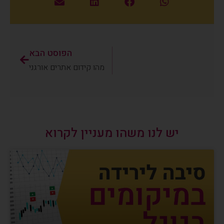
הפוסט הבא
מהו קידום אתרים אורגני
יש לנו משהו מעניין לקרוא