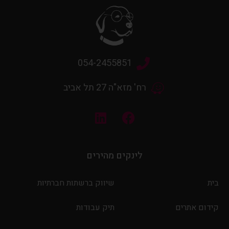
054-2455851
רח' מזא"ה 27 תל אביב
לינקים מהירים
בית
שיווק ברשתות חברתיות
קידום אתרים
תיק עבודות