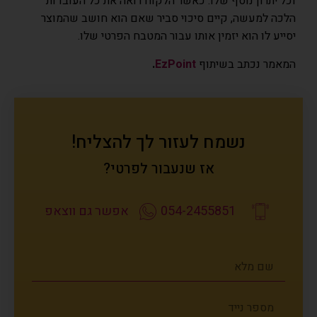
וכל יתרון נוסף שלו. כאשר הלקוח רואה את כל העובדות
הלכה למעשה, קיים סיכוי סביר שאם הוא חושב שהמוצר
יסייע לו הוא יזמין אותו עבור המטבח הפרטי שלו.
המאמר נכתב בשיתוף
EzPoint
.
נשמח לעזור לך להצליח!
אז שנעבור לפרטי?
054-2455851
אפשר גם ווצאפ