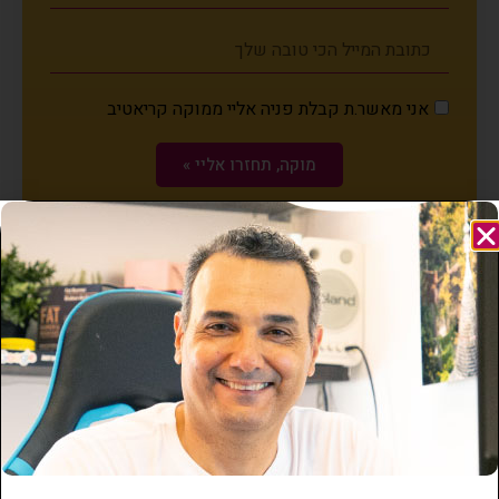
אני מאשר.ת קבלת פניה אליי ממוקה קריאטיב
מוקה, תחזרו אליי »