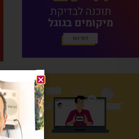
תוכנה לבדיקת
מיקומים בגוגל
לחץ כאן