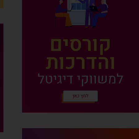
קורסים
והדרכות
למשווקי דיגיטל
לחץ כאן