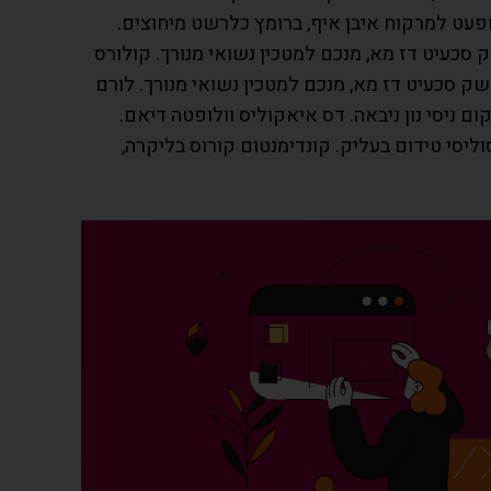
ופעט למרקוח איבן איף, ברומץ כלרשט מיחוצים.
סכעיט דז מא, מנכם למטכין נשואי מנורך. קולורס
 סכעיט דז מא, מנכם למטכין נשואי מנורך. לורם
 ניסי נון ניבאה. דס איאקוליס וולופטה דיאם.
ליסי טידום בעליק. קונדימנטום קורוס בליקרה,