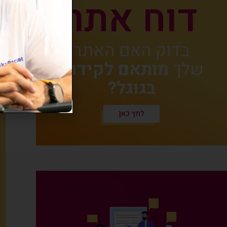
דוח אתר
בדוק האם האתר
שלך
מותאם לקידום
בגוגל?
לחץ כאן