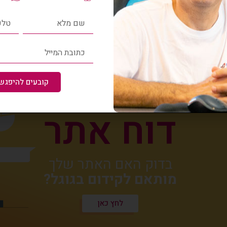
לחץ כאן
קובעים להיפגש 
דוח אתר
בדוק האם האתר שלך
מותאם לקידום בגוגל?
לחץ כאן