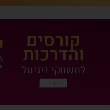
קורסים
והדרכות
למשווקי דיגיטל
לחץ כאן