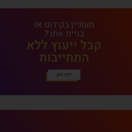
מעוניין בקידום או
בניית אתר?
קבל ייעוץ ללא
התחייבות
לחץ כאן