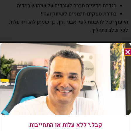
הגדרת מדיניות חברה לעובדים על שימוש במדיה
בחירת ספקים חיצוניים לשיווק ועוד!
הייעוץ יכול להיבנות לפי אבני דרך, כך שניתן להגדיר עלות
לכל שלב בתהליך.
054-2455851
רח' מזא"ה 27 תל אביב
קבל.י ללא עלות או התחייבות