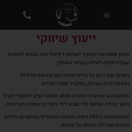
פרסום ממומן בגוגל PPC
ייעוץ שיווקי
תכנון אסטרטגי ממוקד לשיווק דיגיטלי הינו הבסיס לתוכנית
עבודה חכמה ויעילה בערוצי השיווק.
התכנון שם דגש על בניית תוכנית עם תוצאות מדידות
ואפקטיביות בשיווק בתקציב מוגדר ונדרש.
התכנון שם את ערכי החברה ומותג אותם רוצים לחשוף לקהל
היעד בחזית המיתוג כפי שבא לידי ביטוי ברשתות החברתיות.
האסטרטגיה כוללת ניתוח נוכחות המתחרים באינטרנט ויצירת
נוכחות מבודלת וחכמה על פניהם.