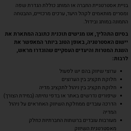
בניית אסטרטגיית החברה או המותג כוללת הגדרת שפה
ומסרים מותאמים לקהל היעד, ערכים מרכזיים, ההבטחה
התמונה במותג ובידול.
בסיום התהליך, אנו מגישים תוכנית כתובה המתארת את
יישום האסטרטגיה, באופן הטוב ביותר המאפשר את
השגת המטרות והיעדים העסקיים שהוגדרו מראש,
לרבות:
ערוצי שיווק בהם יש לפעול
חלוקת תקציב בין הערוצים
חלוקת תקציב בין ניהול לתקציב מדיה
שיפורים נדרשים באתר או בדפי נחיתה (במידת הצורך)
הדרכה עובדים ממחלקת השיווק האחראים על ניהול
המדיה
מעורבות עובדים ברשתות החברתיות כחלק
מאסטרטגית השיווק