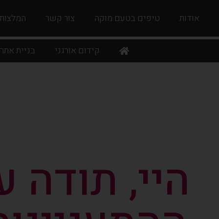
אודות
טיפים בטעם מוקה
צור קשר
המלצות
קידום אורגני
בניית אתר
היי, תודה ע