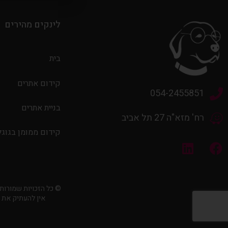
לינקים מהירים
בית
קידום אתרים
054-2455851
בניית אתרים
רח' מזא"ה 27 תל אביב
קידום ממומן בגוגל
© כל הזכויות שמורות למוקה קריאייט
אין להעתיק את 