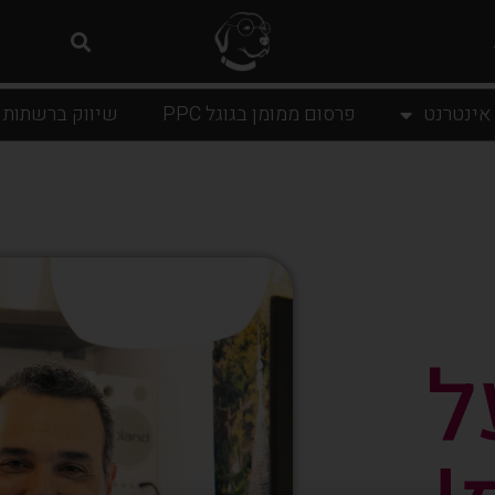
 אינטרנט
פרסום ממומן בגוגל PPC
שיווק ברשתות 
ל