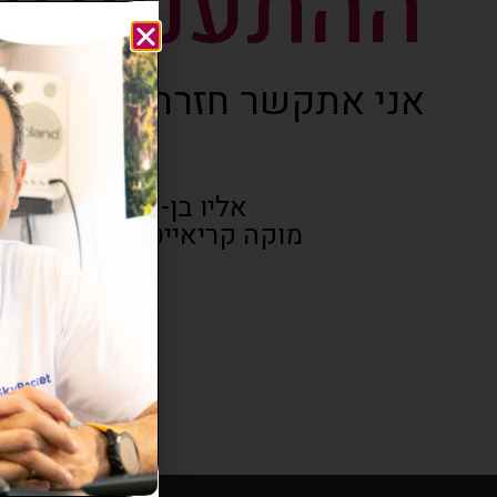
ההתעניינות
אני אתקשר חזרה ממש בה
אליו בן-עמי,
מוקה קריאייטיב בע"מ