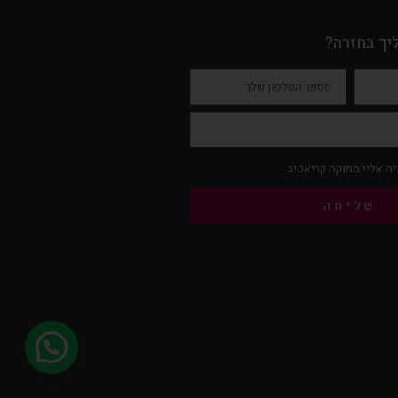
יך בחזרה?
ה אליי ממוקה קריאטיב
שליחה