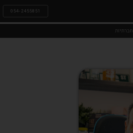
054-2455851
חברתיות