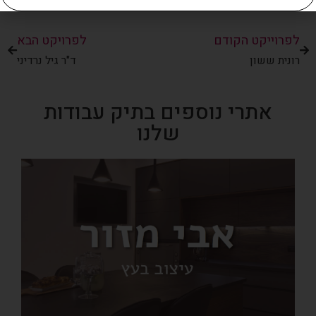
לפרוייקט הקודם
לפרויקט הבא
רונית ששון
ד"ר גיל נרדיני
אתרי נוספים בתיק עבודות
שלנו