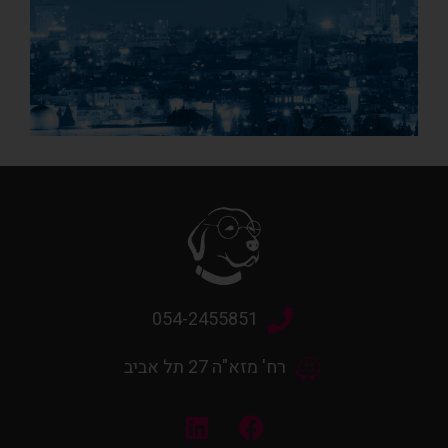
054-2455851
רח' מזא"ה 27 תל אביב