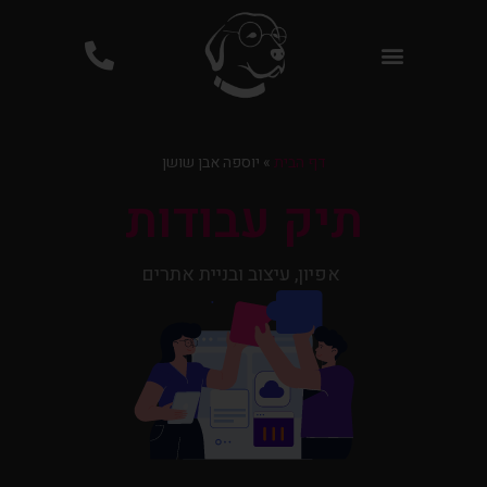
פרסום ממומן בגוגל PPC
דף הבית
»
יוספה אבן שושן
תיק עבודות
אפיון, עיצוב ובניית אתרים