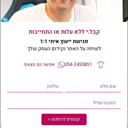
עמוד קטגוריה
קבל.י ללא עלות או התחייבות
פגישת ייעוץ איתי 1:1
לשיחה על האתר וקידום העסק שלך
054-2455851
אפשר גם ווצאפ
קובעים להיפגש »