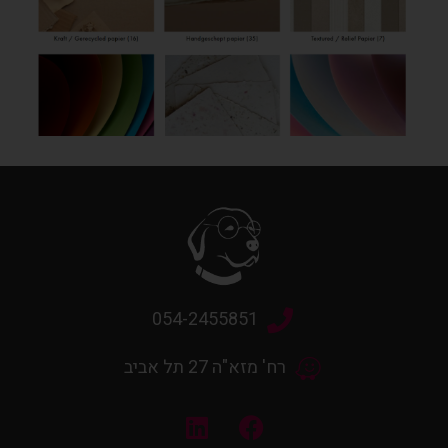
054-2455851
רח' מזא"ה 27 תל אביב