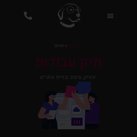
פרסום ממומן בגוגל PPC
דף הבית
»
ויגרופ
תיק עבודות
אפיון, עיצוב ובניית אתרים