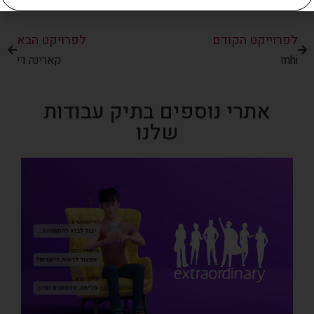
לפרוייקט הקודם
לפרויקט הבא
mhi
קארינה די
אתרי נוספים בתיק עבודות
שלנו