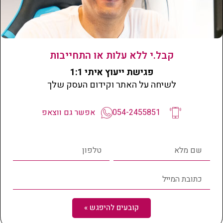
עמוד פנימי
קבל.י ללא עלות או התחייבות
פגישת ייעוץ איתי 1:1
לשיחה על האתר וקידום העסק שלך
054-2455851
אפשר גם ווצאפ
קובעים להיפגש »