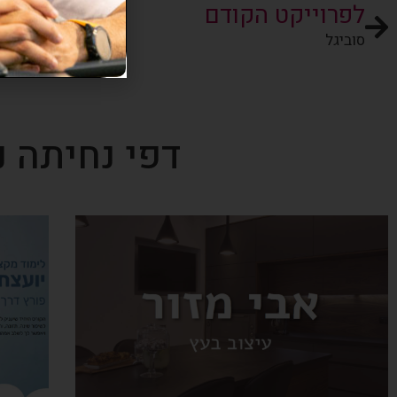
לפרוייקט הקודם
סוביגל
דפי נחיתה נ