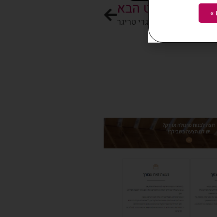
לפרויקט הבא
»
מכון גרי טריגר