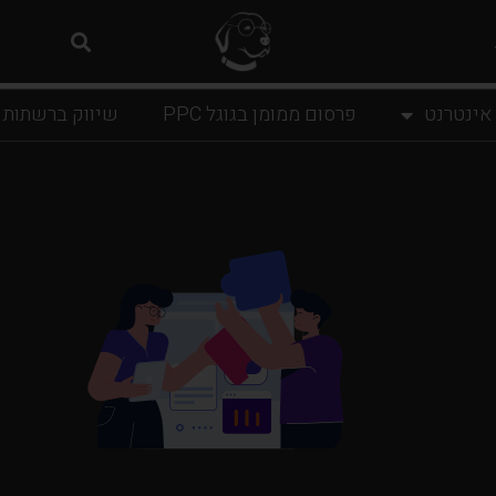
 אינטרנט
פרסום ממומן בגוגל PPC
שיווק ברשתות 